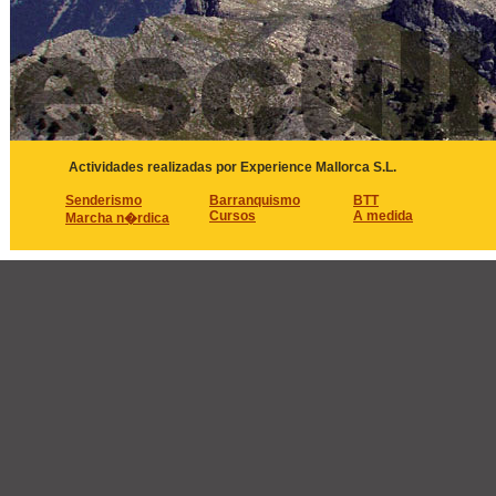
Actividades realizadas por Experience Mallorca S.L.
Senderismo
Barranquismo
BTT
Cursos
A medida
Marcha n�rdica