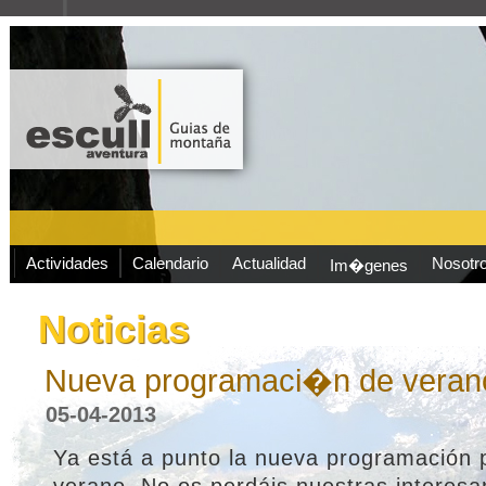
Actividades
Calendario
Actualidad
Nosotr
Im�genes
Noticias
Nueva programaci�n de veran
05-04-2013
Ya está a punto la nueva programación 