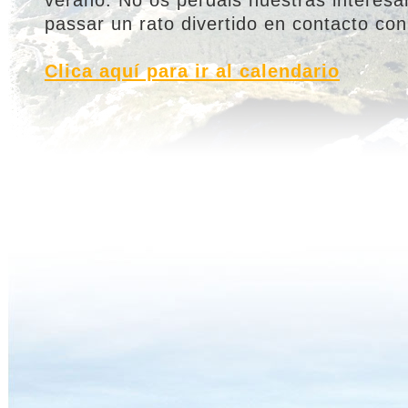
verano. No os perdáis nuestras interes
passar un rato divertido en contacto con
Clica aquí para ir al calendario