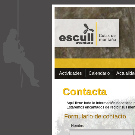
Actividades
Calendario
Actualida
Contacta
Aquí tiene toda la información necesaria 
Estaremos encantados de recibir sus men
Formulario de contacto
*
Nombre