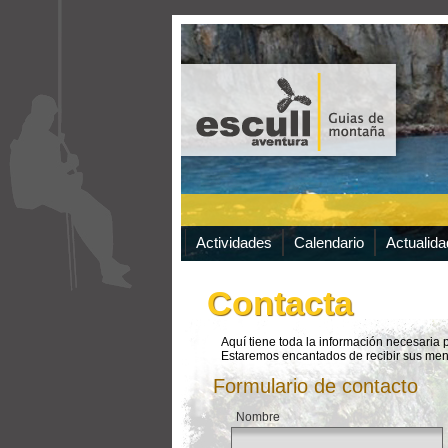
Actividades
Calendario
Actualida
Contacta
Aquí tiene toda la información necesaria 
Estaremos encantados de recibir sus men
Formulario de contacto
*
Nombre