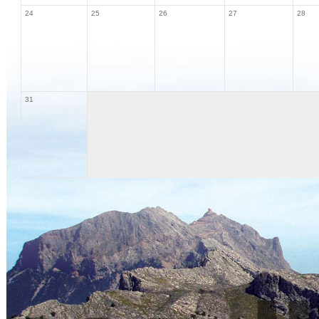
24
25
26
27
28
31