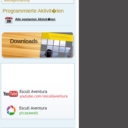
Managertraining
Programmierte Aktivit�ten
Alle geplanten Aktivit�ten
Downloads